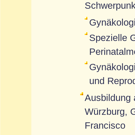
Schwerpunk
Gynäkolog
Spezielle 
Perinatalm
Gynäkologi
und Repro
Ausbildung 
Würzburg, 
Francisco