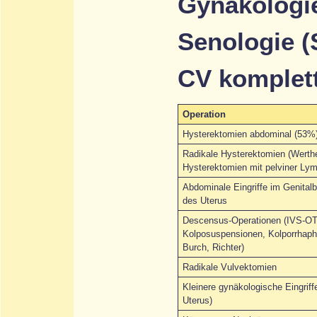
Gynäkologie
Senologie (
CV komplett
Operation
Hysterektomien abdominal (53%)
Radikale Hysterektomien (Werth
Hysterektomien mit pelviner Ly
Abdominale Eingriffe im Genital
des Uterus
Descensus-Operationen (IVS-OT
Kolposuspensionen, Kolporrhaphi
Burch, Richter)
Radikale Vulvektomien
Kleinere gynäkologische Eingrif
Uterus)