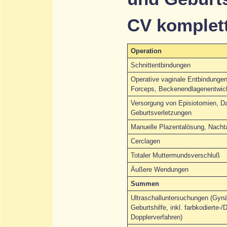
CV komplett
Operation
Schnittentbindungen
Operative vaginale Entbindunge
Forceps, Beckenendlagenentwic
Versorgung von Episiotomien, 
Geburtsverletzungen
Manuelle Plazentalösung, Nacht
Cerclagen
Totaler Muttermundsverschluß
Äußere Wendungen
Summen
Ultraschalluntersuchungen (Gyn
Geburtshilfe, inkl. farbkodierte-/
Dopplerverfahren)