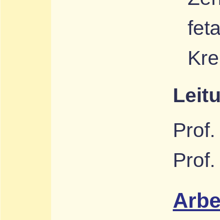
fet
Kre
Leit
Prof.
Prof.
Arbe