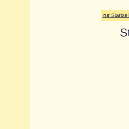
zur Startsei
S