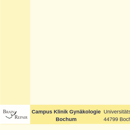
Campus Klinik Gynäkologie
Universität
Bochum
44799 Boc