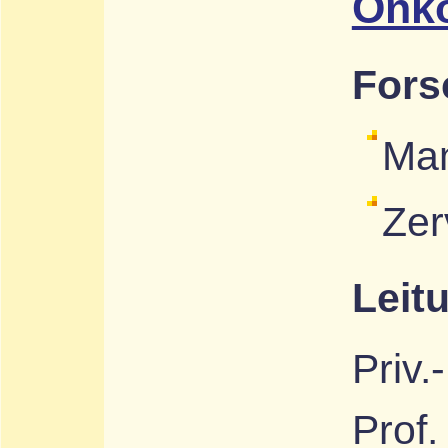
Onko
Fors
Ma
Zer
Leit
Priv.
Prof.