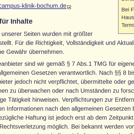
campus-klinik-bochum.de
Bei F
Hausa
für Inhalte
Termi
e unserer Seiten wurden mit größter
stellt. Für die Richtigkeit, Vollständigkeit und Aktua
ine Gewähr übernehmen.
eanbieter sind wir gemäß § 7 Abs.1 TMG für eigene
llgemeinen Gesetzen verantwortlich. Nach §§ 8 bi
ieter jedoch nicht verpflichtet, übermittelte oder 
nen zu überwachen oder nach Umständen zu forsch
ige Tätigkeit hinweisen. Verpflichtungen zur Entfe
n Informationen nach den allgemeinen Gesetzen b
ezügliche Haftung ist jedoch erst ab dem Zeitpunkt
Rechtsverletzung möglich. Bei bekannt werden v