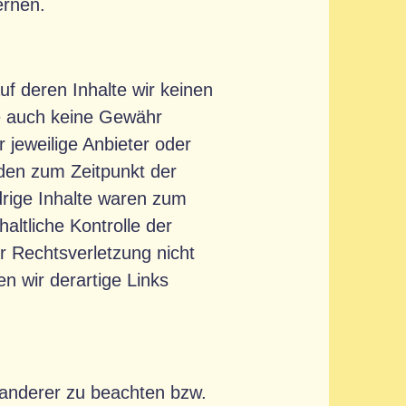
ernen.
uf deren Inhalte wir keinen
te auch keine Gewähr
r jeweilige Anbieter oder
rden zum Zeitpunkt der
drige Inhalte waren zum
altliche Kontrolle der
er Rechtsverletzung nicht
 wir derartige Links
e anderer zu beachten bzw.