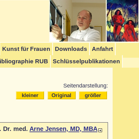
Kunst für Frauen
Downloads
Anfahrt
ibliographie RUB
Schlüsselpublikationen
Seitendarstellung:
kleiner
Original
größer
. Dr. med.
Arne Jensen, MD, MBA