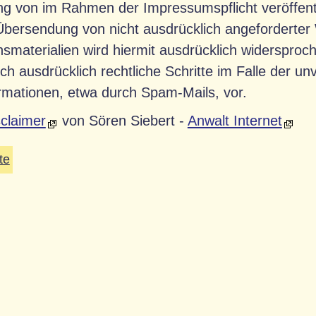
g von im Rahmen der Impressumspflicht veröffent
 Übersendung von nicht ausdrücklich angeforderte
nsmaterialien wird hiermit ausdrücklich widersproch
ich ausdrücklich rechtliche Schritte im Falle der 
mationen, etwa durch Spam-Mails, vor.
sclaimer
von Sören Siebert -
Anwalt Internet
te