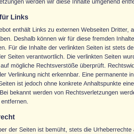
etzungen werden wir diese Inhalte umgehend entf
für Links
bot enthält Links zu externen Webseiten Dritter, a
aben. Deshalb können wir für diese fremden Inhal
 Für die Inhalte der verlinkten Seiten ist stets de
der Seiten verantwortlich. Die verlinkten Seiten wu
 auf mögliche Rechtsverstöße überprüft. Rechtswi
der Verlinkung nicht erkennbar. Eine permanente inh
 Seiten ist jedoch ohne konkrete Anhaltspunkte ein
Bei bekannt werden von Rechtsverletzungen werden
entfernen.
recht
ber der Seiten ist bemüht, stets die Urheberrecht