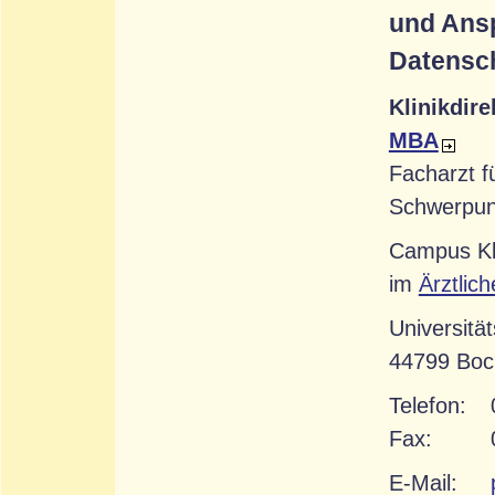
und Ansp
Datensc
Klinikdire
MBA
Facharzt f
Schwerpun
Campus Kl
im
Ärztlic
Universität
44799 Bo
Telefon:
Fax:
E-Mail: