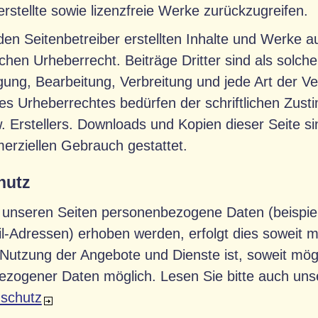
erstellte sowie lizenzfreie Werke zurückzugreifen.
den Seitenbetreiber erstellten Inhalte und Werke au
hen Urheberrecht. Beiträge Dritter sind als solch
tigung, Bearbeitung, Verbreitung und jede Art der 
s Urheberrechtes bedürfen der schriftlichen Zust
. Erstellers. Downloads und Kopien dieser Seite sin
erziellen Gebrauch gestattet.
hutz
 unseren Seiten personenbezogene Daten (beispie
l-Adressen) erhoben werden, erfolgt dies soweit mögl
 Nutzung der Angebote und Dienste ist, soweit mög
zogener Daten möglich. Lesen Sie bitte auch unse
schutz