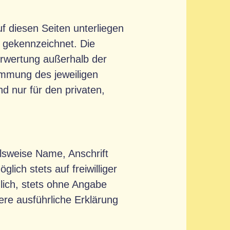
f diesen Seiten unterliegen
e gekennzeichnet. Die
Verwertung außerhalb der
immung des jeweiligen
d nur für den privaten,
lsweise Name, Anschrift
ich stets auf freiwilliger
lich, stets ohne Angabe
re ausführliche Erklärung