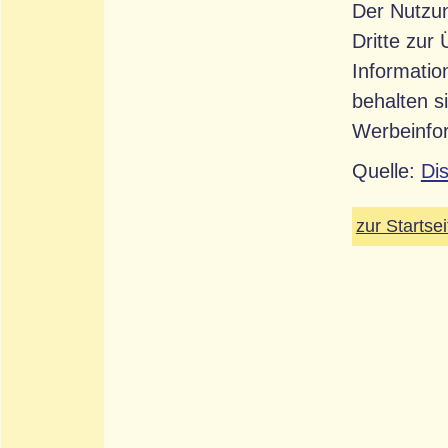
Der Nutzun
Dritte zur
Informatio
behalten s
Werbeinfor
Quelle:
Di
zur Startsei