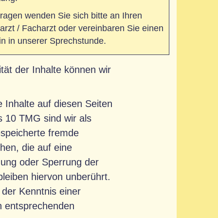
ragen wenden Sie sich bitte an Ihren
rzt / Facharzt oder vereinbaren Sie einen
n in unserer Sprechstunde.
lität der Inhalte können wir
 Inhalte auf diesen Seiten
s 10 TMG sind wir als
gespeicherte fremde
en, die auf eine
rnung oder Sperrung der
leiben hiervon unberührt.
 der Kenntnis einer
on entsprechenden